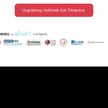
Uygulamayı İndirmek İçin Tıklayınız.