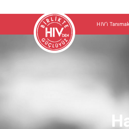
HIV'i Tanıma
Ha