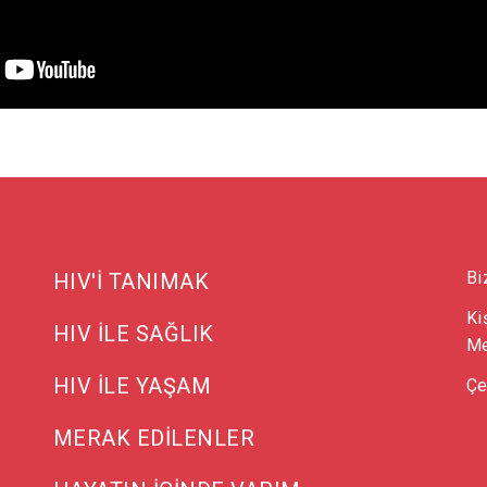
Bi
HIV'İ TANIMAK
Ki
HIV İLE SAĞLIK
Me
HIV İLE YAŞAM
Çe
MERAK EDİLENLER