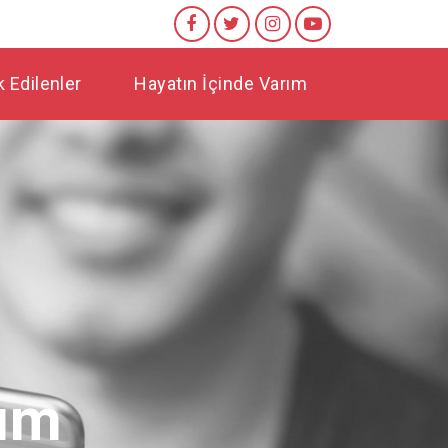
 Edilenler
Hayatın İçinde Varım
rım