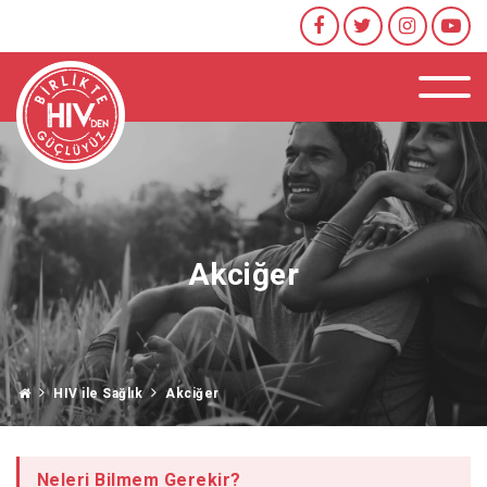
Akciğer
HIV ile Sağlık
Akciğer
Neleri Bilmem Gerekir?