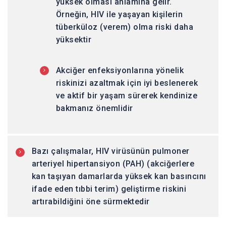
yüksek olması anlamına gelir.
Örneğin, HIV ile yaşayan kişilerin
tüberküloz (verem) olma riski daha
yüksektir
Akciğer enfeksiyonlarına yönelik
riskinizi azaltmak için iyi beslenerek
ve aktif bir yaşam sürerek kendinize
bakmanız önemlidir
Bazı çalışmalar, HIV virüsünün pulmoner
arteriyel hipertansiyon (PAH) (akciğerlere
kan taşıyan damarlarda yüksek kan basıncını
ifade eden tıbbi terim) geliştirme riskini
artırabildiğini öne sürmektedir