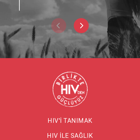
HIV'İ TANIMAK
HIV İLE SAĞLIK