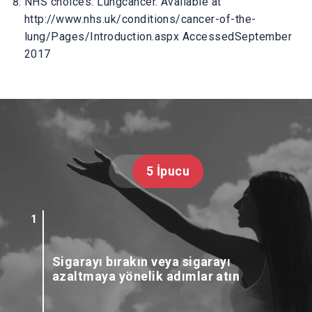
NHS choices. Lungcancer. Available at
http://www.nhs.uk/conditions/cancer-of-the-
lung/Pages/Introduction.aspx AccessedSeptember
2017
5 İpucu
Sigarayı bırakın veya sigarayı
azaltmaya yönelik adımlar atın