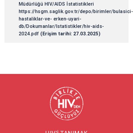
Müdürlüğü HIV/AIDS İstatistikleri
https://hsgm.saglik.gov.tr/depo/birimler/bulasici
hastaliklar-ve- erken-uyari-
db/Dokumanlar/Istatistikler/hiv-aids-
2024.pdf
(Erişim tarihi: 27.03.2025)