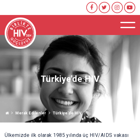
Türkiye'de HIV
Merak Edilenler
Türkiye'de HIV
Ülkemizde ilk olarak 1985 yılında üç HIV/AIDS vakası