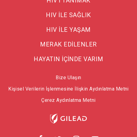
HIV'İ TANIMAK
HIV İLE SAĞLIK
HIV İLE YAŞAM
MERAK EDİLENLER
HAYATIN İÇİNDE VARIM
Bize Ulaşın
Kişisel Verilerin İşlenmesine İlişkin Aydınlatma Metni
Çerez Aydınlatma Metni