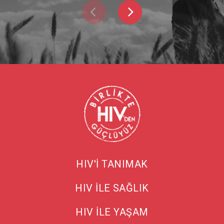
HIV'İ TANIMAK
HIV İLE SAĞLIK
HIV İLE YAŞAM