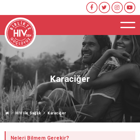
Karaciğer
HIV ile Sağlık
Karaciğer
Neleri Bilmem Gerekir?