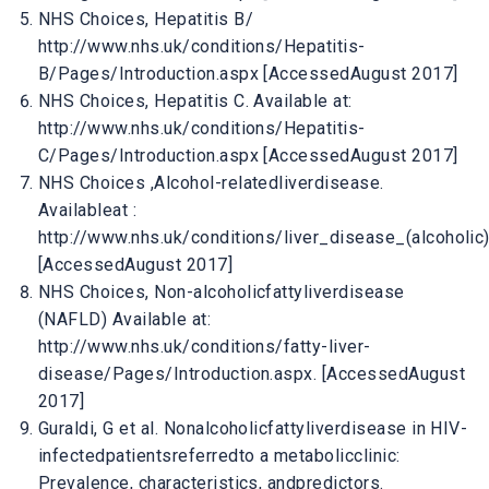
NHS Choices, Hepatitis B/
http://www.nhs.uk/conditions/Hepatitis-
B/Pages/Introduction.aspx [AccessedAugust 2017]
NHS Choices, Hepatitis C. Available at:
http://www.nhs.uk/conditions/Hepatitis-
C/Pages/Introduction.aspx [AccessedAugust 2017]
NHS Choices ,Alcohol-relatedliverdisease.
Availableat :
http://www.nhs.uk/conditions/liver_disease_(alcoholic
[AccessedAugust 2017]
NHS Choices, Non-alcoholicfattyliverdisease
(NAFLD) Available at:
http://www.nhs.uk/conditions/fatty-liver-
disease/Pages/Introduction.aspx. [AccessedAugust
2017]
Guraldi, G et al. Nonalcoholicfattyliverdisease in HIV-
infectedpatientsreferredto a metabolicclinic:
Prevalence, characteristics, andpredictors.