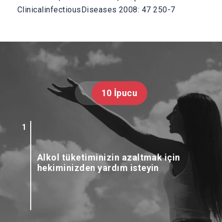
ClinicalinfectiousDiseases 2008: 47 250-7
10 İpucu
Alkol tüketiminizin azaltmak için
hekiminizden yardım isteyin